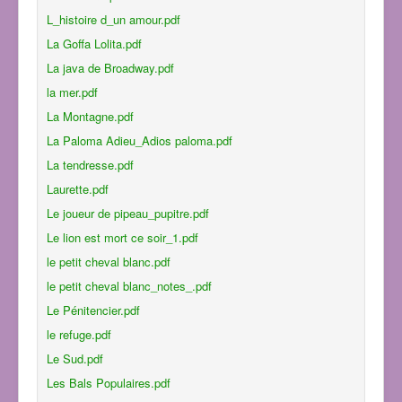
L_histoire d_un amour.pdf
La Goffa Lolita.pdf
La java de Broadway.pdf
la mer.pdf
La Montagne.pdf
La Paloma Adieu_Adios paloma.pdf
La tendresse.pdf
Laurette.pdf
Le joueur de pipeau_pupitre.pdf
Le lion est mort ce soir_1.pdf
le petit cheval blanc.pdf
le petit cheval blanc_notes_.pdf
Le Pénitencier.pdf
le refuge.pdf
Le Sud.pdf
Les Bals Populaires.pdf