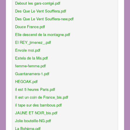
Debout les gars-corrigé.pdf
Des Que Le Vent Soufflera.pdf
Des Que Le Vent Soufflera-new.pdf
Douce France.pdf
Elle descend de la montagne.pdf
El REY_jimenez_.pdf
Envole moi.pdf
Estela de la Ma.pdf
femme-femme.pdf
Guantanamera-1.pdf
HEGOAK.pdf
il est 5 heures Paris.pdf
Il est un coin de France_bis.pdf
il tape sur des bambous.pdf
JAUNE ET NOIR_bis.pdf
Jolie bouteille-NG.pdf
La Bohème.pdf