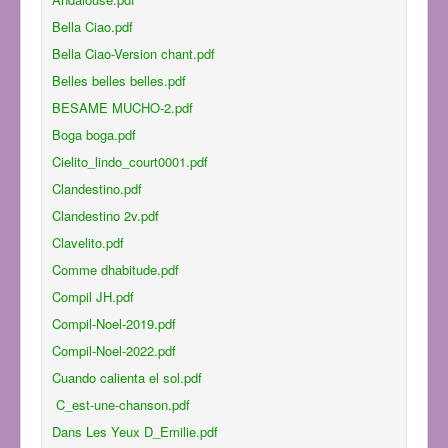
Bella Ciao.pdf
Bella Ciao-Version chant.pdf
Belles belles belles.pdf
BESAME MUCHO-2.pdf
Boga boga.pdf
Cielito_lindo_court0001.pdf
Clandestino.pdf
Clandestino 2v.pdf
Clavelito.pdf
Comme dhabitude.pdf
Compil JH.pdf
Compil-Noel-2019.pdf
Compil-Noel-2022.pdf
Cuando calienta el sol.pdf
C_est-une-chanson.pdf
Dans Les Yeux D_Emilie.pdf