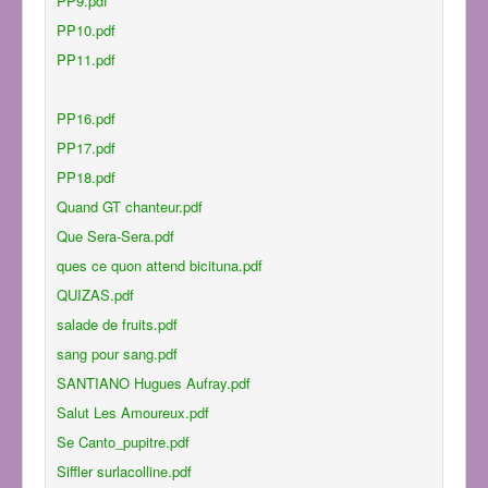
PP9.pdf
PP10.pdf
PP11.pdf
PP16.pdf
PP17.pdf
PP18.pdf
Quand GT chanteur.pdf
Que Sera-Sera.pdf
ques ce quon attend bicituna.pdf
QUIZAS.pdf
salade de fruits.pdf
sang pour sang.pdf
SANTIANO Hugues Aufray.pdf
Salut Les Amoureux.pdf
Se Canto_pupitre.pdf
Siffler surlacolline.pdf