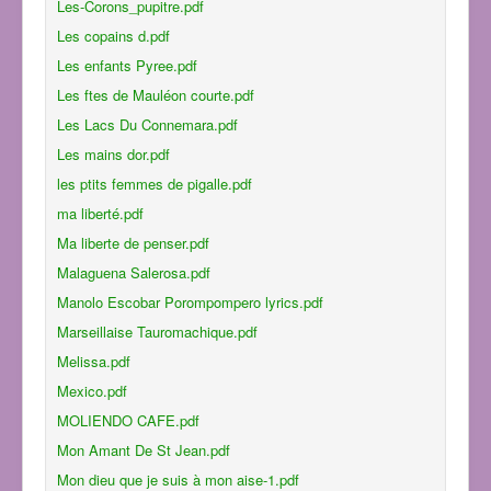
Les-Corons_pupitre.pdf
Les copains d.pdf
Les enfants Pyree.pdf
Les ftes de Mauléon courte.pdf
Les Lacs Du Connemara.pdf
Les mains dor.pdf
les ptits femmes de pigalle.pdf
ma liberté.pdf
Ma liberte de penser.pdf
Malaguena Salerosa.pdf
Manolo Escobar Porompompero lyrics.pdf
Marseillaise Tauromachique.pdf
Melissa.pdf
Mexico.pdf
MOLIENDO CAFE.pdf
Mon Amant De St Jean.pdf
Mon dieu que je suis à mon aise-1.pdf