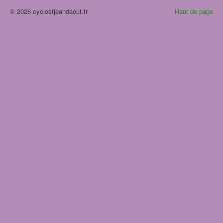
© 2026 cyclostjeandaout.fr
Haut de page