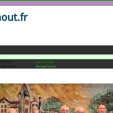
out.fr
s vidéos
Les activités
 répertoire
Accueil Cyclo