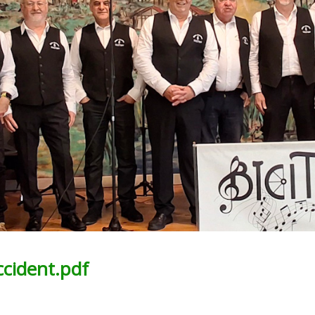
ccident.pdf