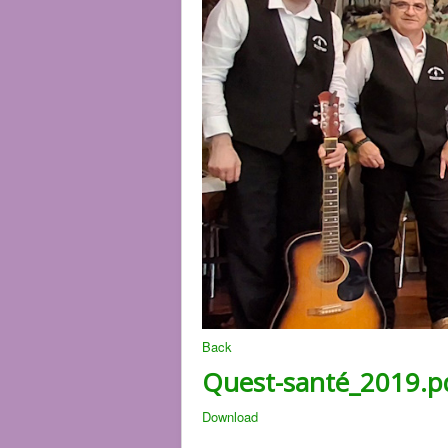
Back
Quest-santé_2019.p
Download