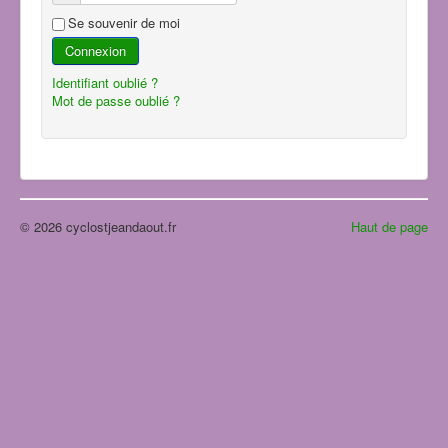
Se souvenir de moi
Connexion
Identifiant oublié ?
Mot de passe oublié ?
© 2026 cyclostjeandaout.fr
Haut de page