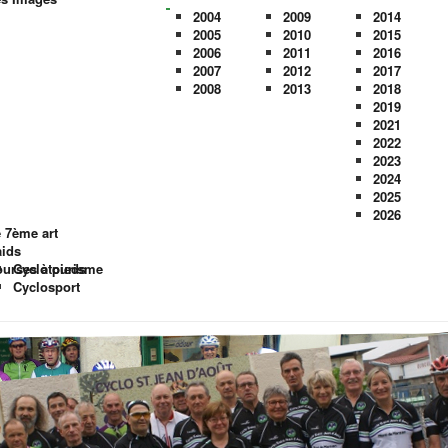
2004
2009
2014
2005
2010
2015
2006
2011
2016
2007
2012
2017
2008
2013
2018
2019
2021
2022
2023
2024
2025
2026
 7ème art
ids
urses à pieds
Cyclotourisme
Cyclosport