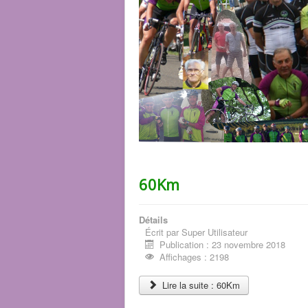
60Km
Détails
Écrit par
Super Utilisateur
Publication : 23 novembre 2018
Affichages : 2198
Lire la suite : 60Km