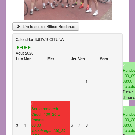
Lire la suite : Bilbao-Bordeaux
Calendrier SJDA/BICITUNA
Août 2026
Lun
Mar
Mer
Jeu
Ven
Sam
2
Rando
100_0
1
08:00
Télécha
Date :
dimanc
5
Sortie mercredi
9
Circuit 100_20 à
Rando
l'envers
100_2
3
4
08:00
6
7
8
08:00
Télécharger 100_20
Télécha