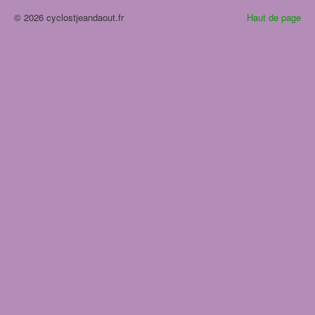
© 2026 cyclostjeandaout.fr
Haut de page