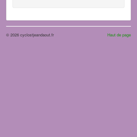
© 2026 cyclostjeandaout.fr
Haut de page