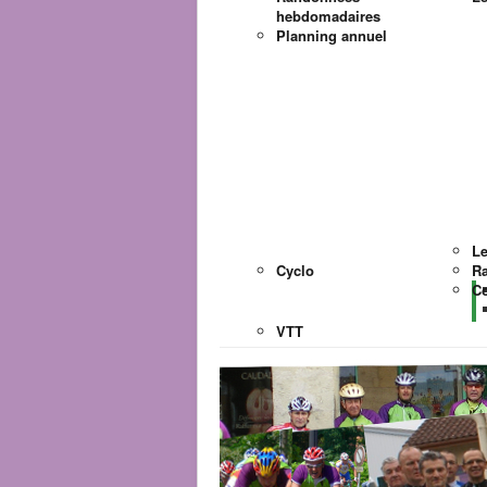
hebdomadaires
Planning annuel
Le
Cyclo
Ra
Co
VTT