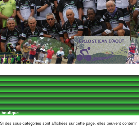
 boutique
. Si des sous-catégories sont affichées sur cette page, elles peuvent contenir