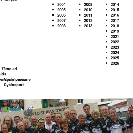
2004
2009
2014
2005
2010
2015
2006
2011
2016
2007
2012
2017
2008
2013
2018
2019
2021
2022
2023
2024
2025
2026
 7ème art
ids
urses à pieds
Cyclotourisme
Cyclosport