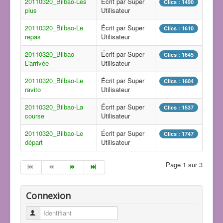
20110320_Bilbao-Les
Écrit par Super
Clics : 1490
plus
Utilisateur
20110320_Bilbao-Le
Écrit par Super
Clics : 1610
repas
Utilisateur
20110320_Bilbao-
Écrit par Super
Clics : 1645
L'arrivée
Utilisateur
20110320_Bilbao-Le
Écrit par Super
Clics : 1604
ravito
Utilisateur
20110320_Bilbao-La
Écrit par Super
Clics : 1537
course
Utilisateur
20110320_Bilbao-Le
Écrit par Super
Clics : 1747
départ
Utilisateur
Page 1 sur 3
Connexion
Identifiant