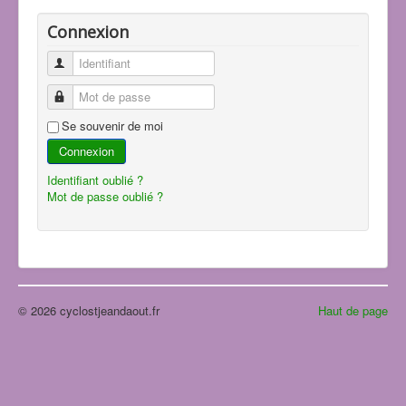
Connexion
Identifiant
Mot de passe
Se souvenir de moi
Connexion
Identifiant oublié ?
Mot de passe oublié ?
© 2026 cyclostjeandaout.fr
Haut de page