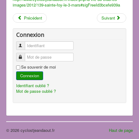
images/2012/139-sainte-foy-le-3-mars#sigFreeId3bcefe939a
Précédent
Suivant
Connexion
Identifiant
Mot de passe
Se souvenir de moi
Connexion
Identifiant oublié ?
Mot de passe oublié ?
© 2026 cyclostjeandaout.fr
Haut de page