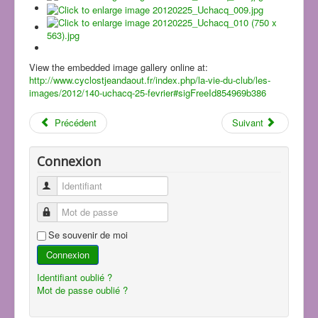
View the embedded image gallery online at:
http://www.cyclostjeandaout.fr/index.php/la-vie-du-club/les-
images/2012/140-uchacq-25-fevrier#sigFreeId854969b386
Précédent
Suivant
Connexion
Identifiant
Mot de passe
Se souvenir de moi
Connexion
Identifiant oublié ?
Mot de passe oublié ?